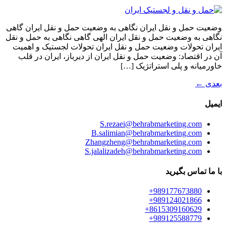
وضعیت حمل‌ و نقل ایران نگاهی به وضعیت حمل‌ و نقل ایران گاهی
نگاهی به وضعیت حمل‌ و نقل ایران الهی گاهی نگاهی به حمل‌ و نقل
ایران تحولات وضعیت حمل‌ و نقل ایران تحولات لجستیک و اهمیت
آن در اقتصاد: وضعیت حمل‌ و نقل ایران از دیرباز، ایران در قلب
خاورمیانه و پلی استراتژیک […]
بعدی
←
ایمیل
S.rezaei@behrabmarketing.com
B.salimian@behrabmarketing.com
Zhangzheng@behrabmarketing.com
S.jalalizadeh@behrabmarketing.com
با ما تماس بگیرید
989177673880+
989124021866+
8615309160629+
989125588779+