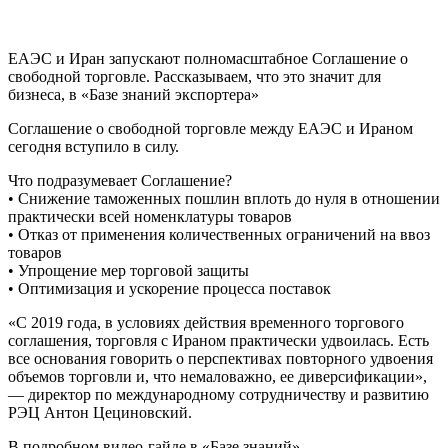
ЕАЭС и Иран запускают полномасштабное Соглашение о
свободной торговле. Рассказываем, что это значит для
бизнеса, в «Базе знаний экспортера»
Соглашение о свободной торговле между ЕАЭС и Ираном
сегодня вступило в силу.
Что подразумевает Соглашение?
• Снижение таможенных пошлин вплоть до нуля в отношении
практически всей номенклатуры товаров
• Отказ от применения количественных ограничений на ввоз
товаров
• Упрощение мер торговой защиты
• Оптимизация и ускорение процесса поставок
«С 2019 года, в условиях действия временного торгового
соглашения, торговля с Ираном практически удвоилась. Есть
все основания говорить о перспективах повторного удвоения
объемов торговли и, что немаловажно, ее диверсификации»,
— директор по международному сотрудничеству и развитию
РЭЦ Антон Цециновский.
В подробном видео-гайде в «Базе знаний»