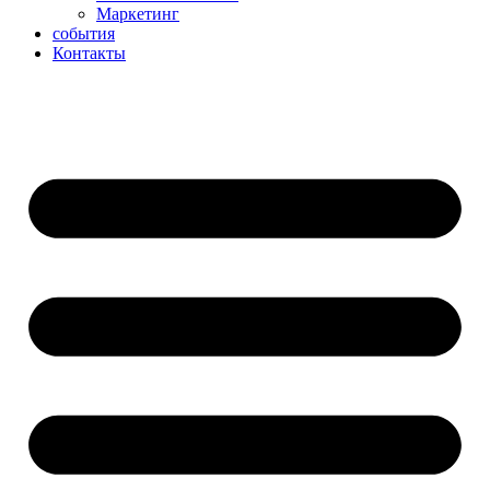
Маркетинг
события
Контакты